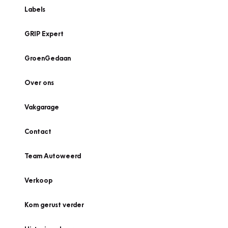
Labels
GRIP Expert
GroenGedaan
Over ons
Vakgarage
Contact
Team Autoweerd
Verkoop
Kom gerust verder