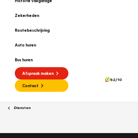
Historie vakgarage
Zekerheden
Routebeschrijving
Auto huren
Bus huren
Afspraak maken
9.2/10
Contact
Diensten