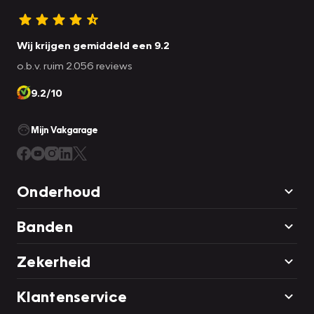
Wij krijgen gemiddeld een 9.2
o.b.v. ruim 2.056 reviews
9.2/10
Mijn Vakgarage
Onderhoud
Banden
Zekerheid
Klantenservice