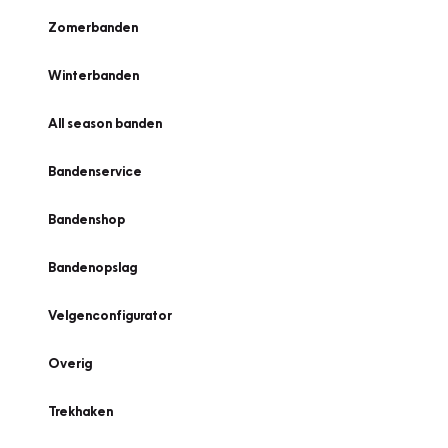
Zomerbanden
Winterbanden
All season banden
Bandenservice
Bandenshop
Bandenopslag
Velgenconfigurator
Overig
Trekhaken