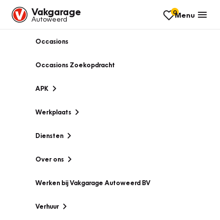
Vakgarage
0
Menu
Autoweerd
Occasions
Occasions Zoekopdracht
APK
Werkplaats
Diensten
Over ons
Werken bij Vakgarage Autoweerd BV
Verhuur