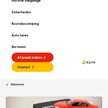
Historie vakgarage
Zekerheden
Routebeschrijving
Auto huren
Bus huren
Afspraak maken
9.2/10
Contact
Diensten