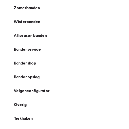
Zomerbanden
Winterbanden
All season banden
Bandenservice
Bandenshop
Bandenopslag
Velgenconfigurator
Overig
Trekhaken