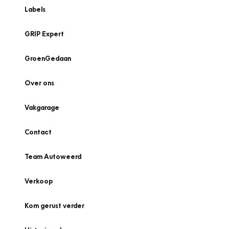
Labels
GRIP Expert
GroenGedaan
Over ons
Vakgarage
Contact
Team Autoweerd
Verkoop
Kom gerust verder