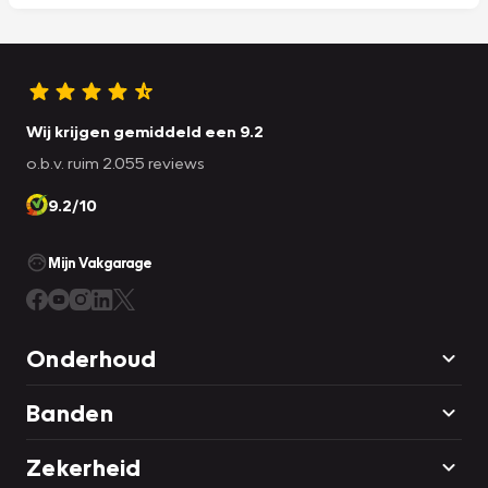
Wij krijgen gemiddeld een 9.2
o.b.v. ruim 2.055 reviews
9.2/10
Mijn Vakgarage
Onderhoud
Banden
Zekerheid