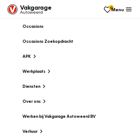
Vakgarage
0
Menu
Autoweerd
Occasions
Occasions Zoekopdracht
APK
Werkplaats
Diensten
Over ons
Werken bij Vakgarage Autoweerd BV
Verhuur