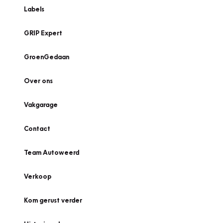
Labels
GRIP Expert
GroenGedaan
Over ons
Vakgarage
Contact
Team Autoweerd
Verkoop
Kom gerust verder