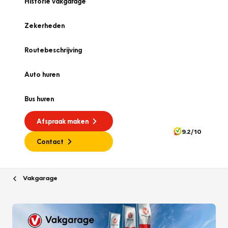
Historie vakgarage
Zekerheden
Routebeschrijving
Auto huren
Bus huren
Afspraak maken
9.2/10
Contact
Vakgarage