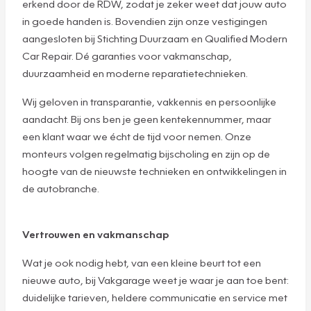
erkend door de RDW, zodat je zeker weet dat jouw auto
in goede handen is. Bovendien zijn onze vestigingen
aangesloten bij Stichting Duurzaam en Qualified Modern
Car Repair. Dé garanties voor vakmanschap,
duurzaamheid en moderne reparatietechnieken.
Wij geloven in transparantie, vakkennis en persoonlijke
aandacht. Bij ons ben je geen kentekennummer, maar
een klant waar we écht de tijd voor nemen. Onze
monteurs volgen regelmatig bijscholing en zijn op de
hoogte van de nieuwste technieken en ontwikkelingen in
de autobranche.
Vertrouwen en vakmanschap
Wat je ook nodig hebt, van een kleine beurt tot een
nieuwe auto, bij Vakgarage weet je waar je aan toe bent:
duidelijke tarieven, heldere communicatie en service met