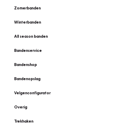
Zomerbanden
Winterbanden
All season banden
Bandenservice
Bandenshop
Bandenopslag
Velgenconfigurator
Overig
Trekhaken