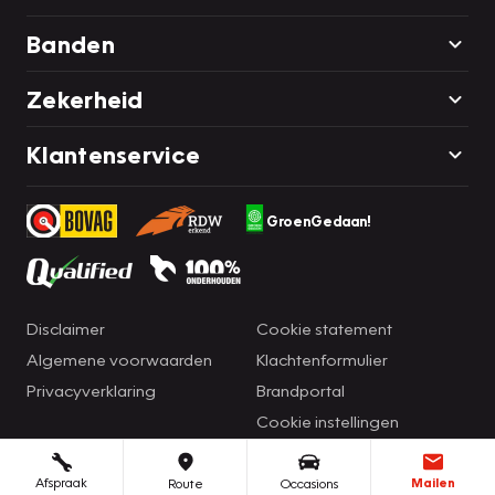
Banden
Zekerheid
Klantenservice
GroenGedaan!
Disclaimer
Cookie statement
Algemene voorwaarden
Klachtenformulier
Privacyverklaring
Brandportal
Cookie instellingen
Afspraak
Mailen
Route
Occasions