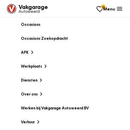
Vakgarage
0
Menu
Autoweerd
Occasions
Occasions Zoekopdracht
APK
Werkplaats
Diensten
Over ons
Werken bij Vakgarage Autoweerd BV
Verhuur