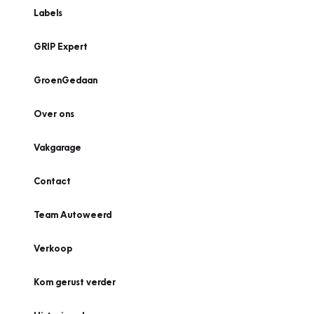
Labels
GRIP Expert
GroenGedaan
Over ons
Vakgarage
Contact
Team Autoweerd
Verkoop
Kom gerust verder