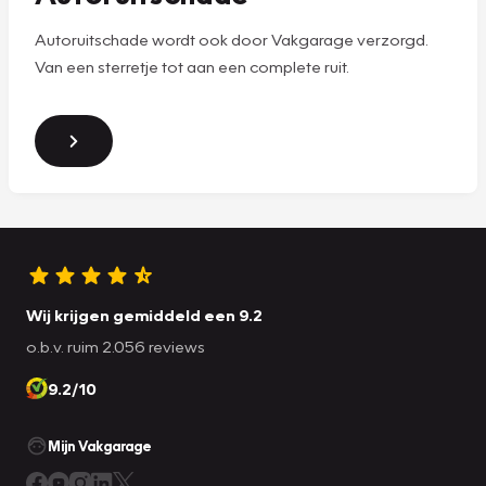
Autoruitschade wordt ook door Vakgarage verzorgd.
Van een sterretje tot aan een complete ruit.
Wij krijgen gemiddeld een 9.2
o.b.v. ruim 2.056 reviews
9.2/10
Mijn Vakgarage