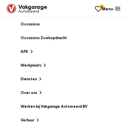
Vakgarage
0
Menu
Autoweerd
Occasions
Occasions Zoekopdracht
APK
Werkplaats
Diensten
Over ons
Werken bij Vakgarage Autoweerd BV
Verhuur