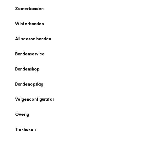
Zomerbanden
Winterbanden
All season banden
Bandenservice
Bandenshop
Bandenopslag
Velgenconfigurator
Overig
Trekhaken