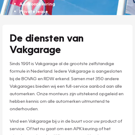
Aankoopkeuring
Private lease
De diensten van
Vakgarage
Sinds 1991 is Vakgarage al de grootste zelfstandige
formule in Nederland. Iedere Vakgarage is aangesloten
bij de BOVAG en RDW erkend. Samen met 350 andere
Vakgarages bieden wij een full-service aanbod aan alle
automerken. Onze monteurs zijn uitstekend opgeleid en
hebben kennis om alle automerken uitmuntend te
onderhouden.
Vind een Vakgarage bij u in de buurt voor uw product of
service. Of het nu gaat om een APK keuring of het