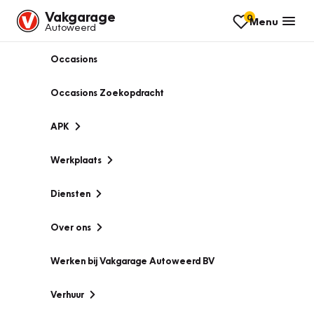
Vakgarage
0
Menu
Autoweerd
Occasions
Occasions Zoekopdracht
APK
Werkplaats
Diensten
Over ons
Werken bij Vakgarage Autoweerd BV
Verhuur