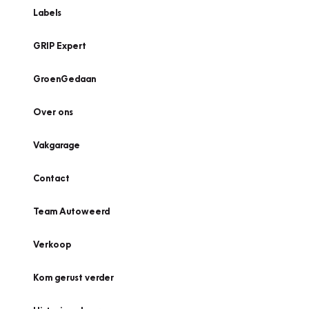
Labels
GRIP Expert
GroenGedaan
Over ons
Vakgarage
Contact
Team Autoweerd
Verkoop
Kom gerust verder