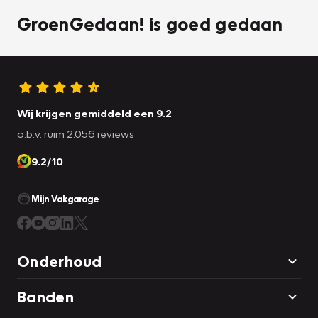
GroenGedaan! is goed gedaan
Wij krijgen gemiddeld een 9.2
o.b.v. ruim 2.056 reviews
9.2/10
Mijn Vakgarage
Onderhoud
Banden