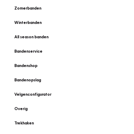
Zomerbanden
Winterbanden
All season banden
Bandenservice
Bandenshop
Bandenopslag
Velgenconfigurator
Overig
Trekhaken