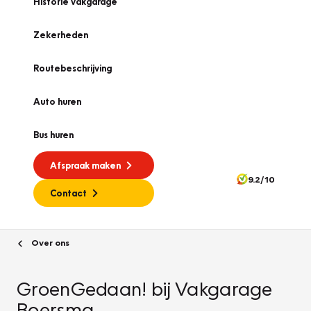
Historie vakgarage
Zekerheden
Routebeschrijving
Auto huren
Bus huren
Afspraak maken
9.2/10
Contact
Over ons
GroenGedaan! bij Vakgarage
Boersma