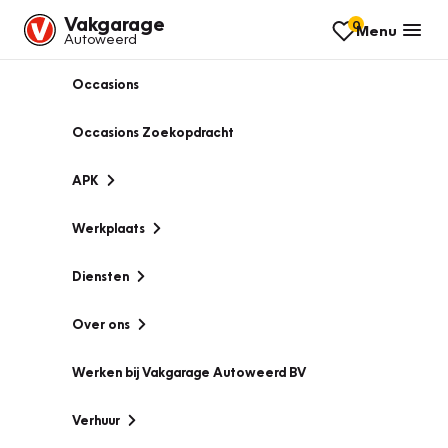
Vakgarage
0
Menu
Autoweerd
Occasions
Occasions Zoekopdracht
APK
Werkplaats
Diensten
Over ons
Werken bij Vakgarage Autoweerd BV
Verhuur