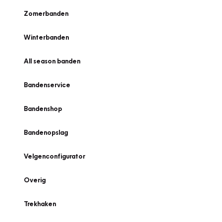
Zomerbanden
Winterbanden
All season banden
Bandenservice
Bandenshop
Bandenopslag
Velgenconfigurator
Overig
Trekhaken