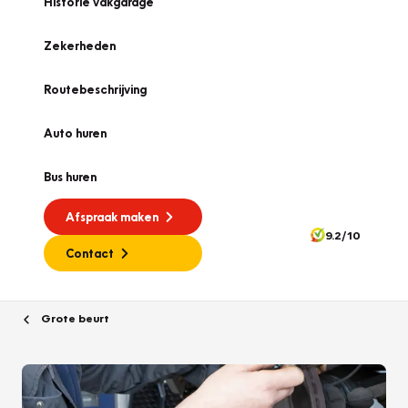
Historie vakgarage
Zekerheden
Routebeschrijving
Auto huren
Bus huren
Afspraak maken
9.2/10
Contact
Grote beurt