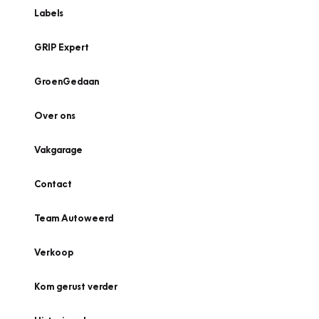
Labels
GRIP Expert
GroenGedaan
Over ons
Vakgarage
Contact
Team Autoweerd
Verkoop
Kom gerust verder