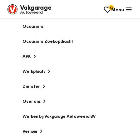
Vakgarage
0
Menu
Autoweerd
Occasions
Occasions Zoekopdracht
APK
Werkplaats
Diensten
Over ons
Werken bij Vakgarage Autoweerd BV
Verhuur