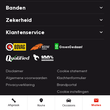
Banden
Zekerheid
Klantenservice
GroenGedaan!
Disclaimer
Cookie statement
Algemene voorwaarden
Klachtenformulier
Privacyverklaring
Brandportal
Cookie instellingen
Afspraak
Mailen
Route
Occasions