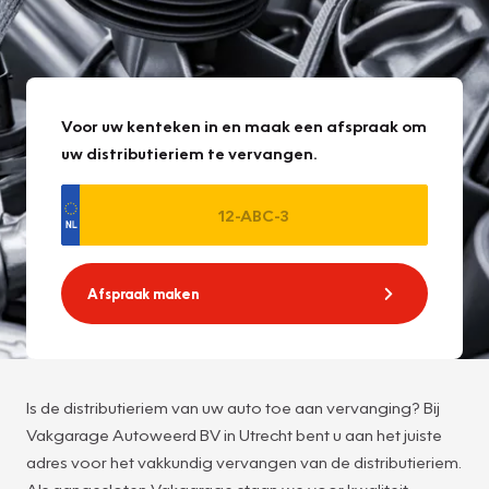
Voor uw kenteken in en maak een afspraak om
uw distributieriem te vervangen.
Afspraak maken
Is de distributieriem van uw auto toe aan vervanging? Bij
Vakgarage Autoweerd BV in Utrecht bent u aan het juiste
adres voor het vakkundig vervangen van de distributieriem.
Als aangesloten Vakgarage staan we voor kwaliteit,