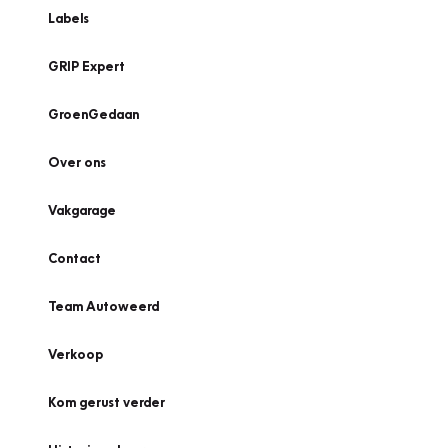
Labels
GRIP Expert
GroenGedaan
Over ons
Vakgarage
Contact
Team Autoweerd
Verkoop
Kom gerust verder