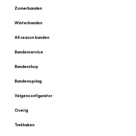
Zomerbanden
Winterbanden
All season banden
Bandenservice
Bandenshop
Bandenopslag
Velgenconfigurator
Overig
Trekhaken