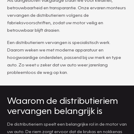
betrouwbaarheid en transparantie. Onze ervaren monteurs
vervangen de distributieriem volgens de
fabrieksvoorschriften, zodat uw motor veilig en
betrouwbaar blijft draaien.
Een distributieriem vervangen is specialistisch werk.
Daarom weken we met moderne apparatuur en
hoogwaardige onderdelen, passend bij uw merk en type
auto. Zo weet u zeker dat uw auto weer jarenlang
probleemloos de weg op kan.
Waarom de distributieriem
vervangen belangrijk is
De distributieriem speelt een belangrijke rol in de motor van
uw auto. De riem zorgt ervoor dat de krukas en nokkenas