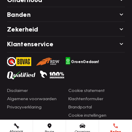
Banden
Zekerheid
Klantenservice
GroenGedaan!
Disclaimer
Cookie statement
Algemene voorwaarden
Klachtenformulier
Privacyverklaring
Brandportal
Cookie instellingen
Afspraak
Route
Occasions
Bellen