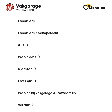
Vakgarage
0
Menu
Autoweerd
Occasions
Occasions Zoekopdracht
APK
Werkplaats
Diensten
Over ons
Werken bij Vakgarage Autoweerd BV
Verhuur