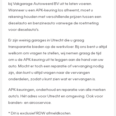
bij Vakgarage Autoweerd BV uit te laten voeren.
Wanneer u een APK-keuring los afneemt, moet u
rekening houden met verschillende prijzen tussen een
dieselauto en benzineauto vanwege de roetmeting
voor dieselauto's.
Er zijn weinig garages in Utrecht die u graag
transparantie bieden op de werkvloer. Bij ons bent u altijd
welkom om vragen te stellen, wij nemen graag de tijd
om u de APK-keuring uit te leggen aan de hand van uw
auto. Mocht er toch een reparatie of vervanging nodig
zijn, dan kunt u altijd vragen naar de vervangen
onderdelen, zodat u kunt zien wat er vervangen is.
APK-keuringen, onderhoud en reparatie van alle merken
auto's. Hét adres voor Utrecht en omgeving. Ook voor
banden- en aircoservice.
* Dit is exclusief RDW afmeldkosten.