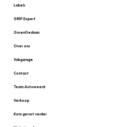
Labels
GRIP Expert
GroenGedaan
Over ons
Vakgarage
Contact
Team Autoweerd
Verkoop
Kom gerust verder