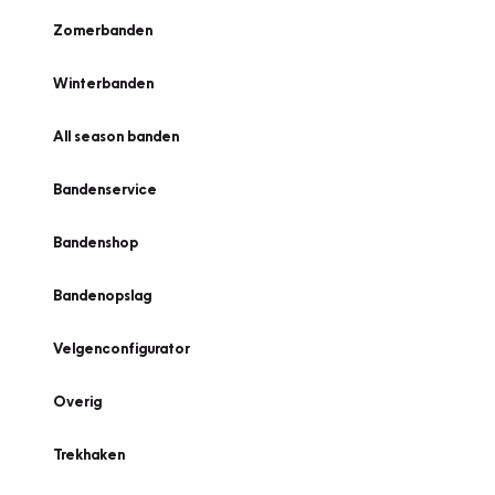
Zomerbanden
Winterbanden
All season banden
Bandenservice
Bandenshop
Bandenopslag
Velgenconfigurator
Overig
Trekhaken